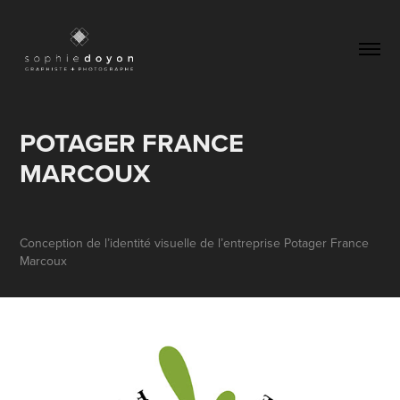
POTAGER FRANCE 
MARCOUX
Conception de l’identité visuelle de l’entreprise Potager France
Marcoux